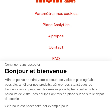
Paramétrer mes cookies
Piano Analytics
À propos
Contact
FAQ
Continuer sans accepter
Vendez vos produits
Bonjour et bienvenue
Afin de pouvoir rendre votre parcours de visite le plus agréable
Plan du site
possible, améliorer nos produits, générer des statistiques de
fréquentation et proposer des messages adaptés à votre profil et
parcours de visite, nos équipes ont mis en place sur ce site le dépôt
de cookie.
© 2016 –
Organisation SAFI
Cela nous est nécessaire par exemple pour :