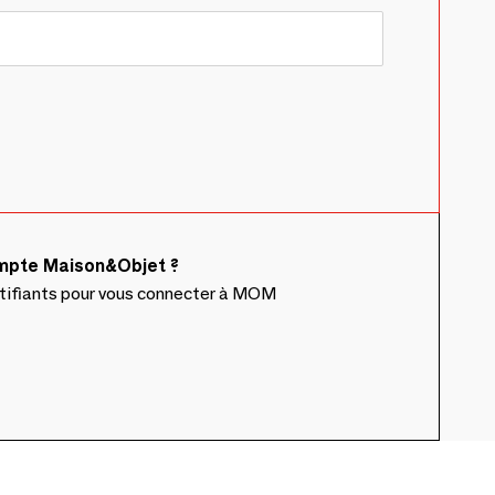
ompte Maison&Objet ?
ntifiants pour vous connecter à MOM