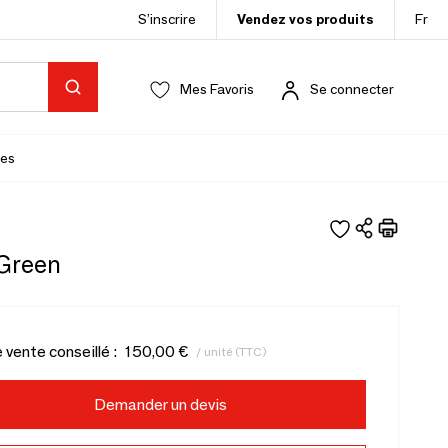
S’inscrire
Vendez vos produits
Fr
Mes Favoris
Se connecter
es
Green
e vente conseillé :
150,00 €
/ unité (TTC)
Demander un devis