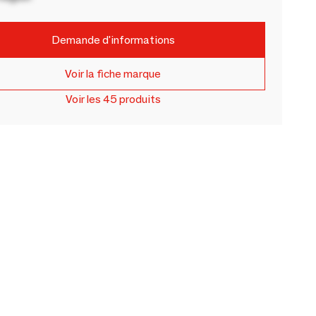
Demande d'informations
Voir la fiche marque
Voir les 45 produits