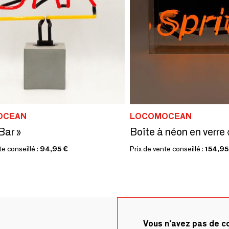
OCEAN
LOCOMOCEAN
Bar »
Boîte à néon en verre «
te conseillé :
94,95 €
Prix de vente conseillé :
154,95
Vous n'avez pas de 