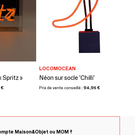
LOCOMOCEAN
 Spritz »
Néon sur socle 'Chilli'
 €
Prix de vente conseillé :
94,95 €
compte Maison&Objet ou MOM ?