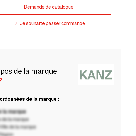
Demande de catalogue
Je souhaite passer commande
opos de la marque
Z
ordonnées de la marque :
 la marque
 de la marque
ille de la marque
Région