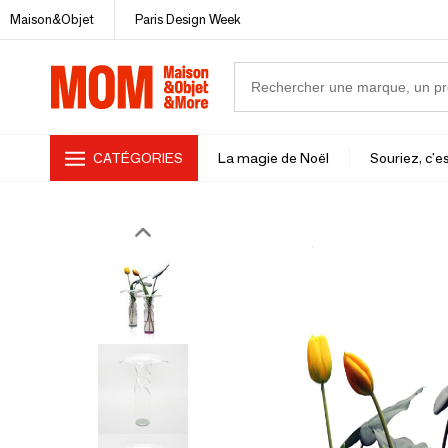
Maison&Objet
Paris Design Week
CATÉGORIES
La magie de Noël
Souriez, c'es