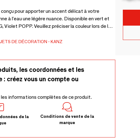
 conçu pour apporter un accent délicat à votre
onne à l'eau une légère nuance. Disponible en vert et
 Violet POPP. Veuillez préciser la couleur lors de la
JETS DE DÉCORATION
KANZ
oduits, les coordonnées et les
e : créez vous un compte ou
 les informations complètes de ce produit.
Conditions de vente de la
données de la
marque
que