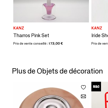
KANZ
KANZ
Tharros Pink Set
Iride S
Prix de vente conseillé :
173,00 €
Prix de ven
Plus de Objets de décoration