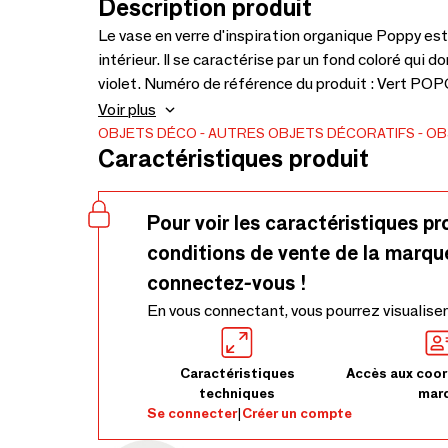
Description produit
Le vase en verre d'inspiration organique Poppy est
intérieur. Il se caractérise par un fond coloré qui d
violet. Numéro de référence du produit : Vert POPG,
commande.
Voir plus
OBJETS DÉCO
AUTRES OBJETS DÉCORATIFS
OB
Caractéristiques produit
Pour voir les caractéristiques pr
conditions de vente de la marqu
connectez-vous !
En vous connectant, vous pourrez visualiser
Caractéristiques
Accès aux coor
techniques
mar
Se connecter
|
Créer un compte