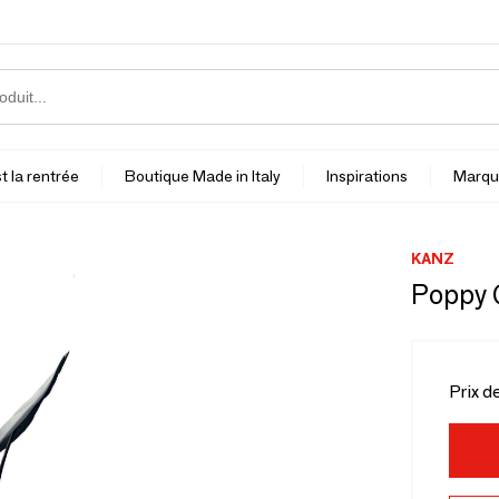
t la rentrée
Boutique Made in Italy
Inspirations
Marqu
KANZ
Poppy 
Prix d