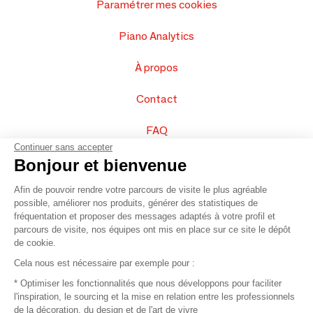
Paramétrer mes cookies
Piano Analytics
À propos
Contact
FAQ
Continuer sans accepter
Vendez vos produits
Bonjour et bienvenue
Afin de pouvoir rendre votre parcours de visite le plus agréable
Plan du site
possible, améliorer nos produits, générer des statistiques de
fréquentation et proposer des messages adaptés à votre profil et
parcours de visite, nos équipes ont mis en place sur ce site le dépôt
de cookie.
© 2016 –
Organisation SAFI
Cela nous est nécessaire par exemple pour :
* Optimiser les fonctionnalités que nous développons pour faciliter
Recrutement
l'inspiration, le sourcing et la mise en relation entre les professionnels
de la décoration, du design et de l'art de vivre