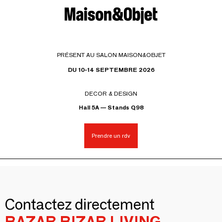
PRÉSENT AU SALON MAISON&OBJET
DU 10-14 SEPTEMBRE 2026
DECOR & DESIGN
Hall 5A — Stands Q98
Prendre un rdv
Contactez directement
BAZAR BIZAR LIVING