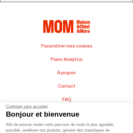
Paramétrer mes cookies
Piano Analytics
À propos
Contact
FAQ
Continuer sans accepter
Vendez vos produits
Bonjour et bienvenue
Afin de pouvoir rendre votre parcours de visite le plus agréable
Plan du site
possible, améliorer nos produits, générer des statistiques de