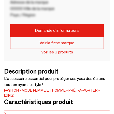
Adresse de la marque
00000 Ville de la marque
Pays / Région
Demande d'informations
Voir la fiche marque
Voir les 3 produits
Description produit
L'accessoire essentiel pour protéger ses yeux des écrans
tout en ayant le style !
FASHION
MODE FEMME ET HOMME
PRÊT-À-PORTER
IZIPIZI
Caractéristiques produit