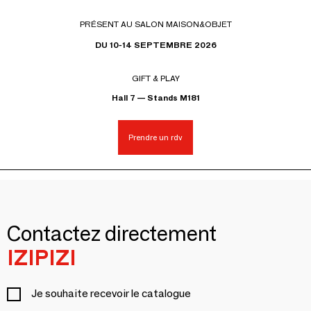
PRÉSENT AU SALON MAISON&OBJET
DU 10-14 SEPTEMBRE 2026
GIFT & PLAY
Hall 7 — Stands M181
Prendre un rdv
Contactez directement
IZIPIZI
Je souhaite recevoir le catalogue