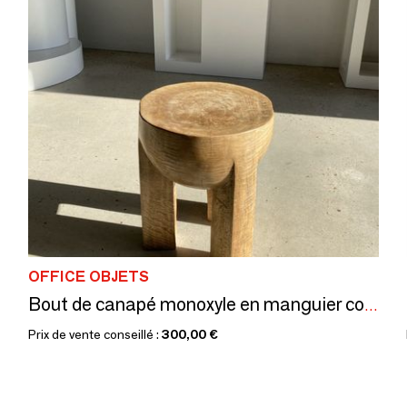
OFFICE OBJETS
Bout de canapé monoxyle en manguier couleur naturelle assise demi-cercle
Prix de vente conseillé :
300,00 €