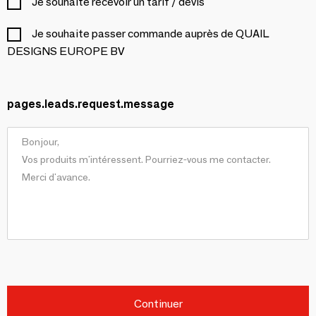
Je souhaite recevoir un tarif / devis
Je souhaite passer commande auprès de QUAIL
DESIGNS EUROPE BV
pages.leads.request.message
Continuer