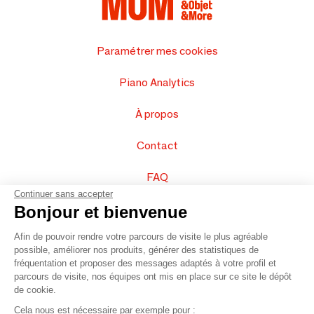
Paramétrer mes cookies
Piano Analytics
À propos
Contact
FAQ
Continuer sans accepter
Vendez vos produits
Bonjour et bienvenue
Afin de pouvoir rendre votre parcours de visite le plus agréable
Plan du site
possible, améliorer nos produits, générer des statistiques de
fréquentation et proposer des messages adaptés à votre profil et
parcours de visite, nos équipes ont mis en place sur ce site le dépôt
de cookie.
© 2016 –
Organisation SAFI
Cela nous est nécessaire par exemple pour :