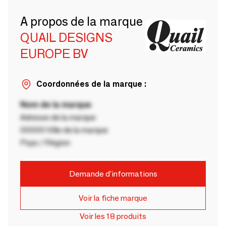
A propos de la marque
QUAIL DESIGNS
EUROPE BV
Coordonnées de la marque :
Nom de la marque
Adresse de la marque
00000 Ville de la marque
Pays / Région
Demande d'informations
Voir la fiche marque
Voir les 18 produits