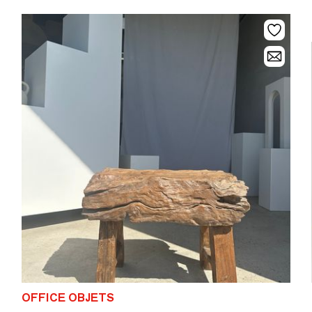
déposant dessus une petite pile de livres ou bien un plaid !
OFFICE OBJETS