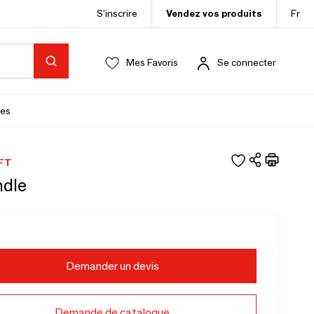
S’inscrire
Vendez vos produits
Fr
Mes Favoris
Se connecter
es
FT
ndle
Demander un devis
Demande de catalogue