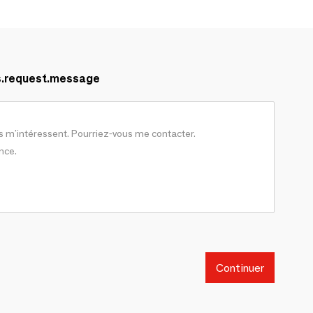
s.request.message
Continuer