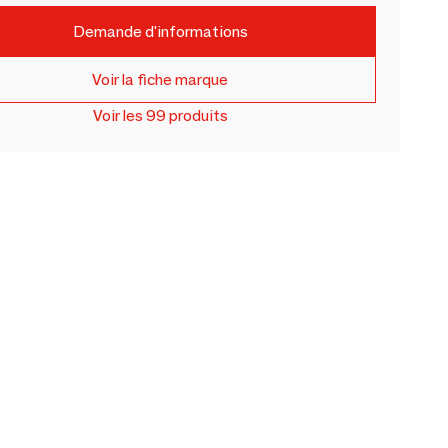
Demande d'informations
Voir la fiche marque
Voir les 99 produits