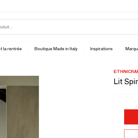
t la rentrée
Boutique Made in Italy
Inspirations
Marqu
ETHNICRA
Lit Spi