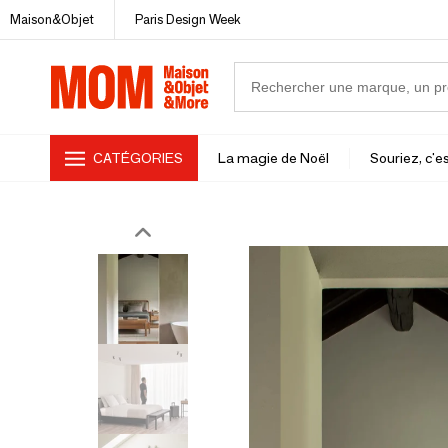
Maison&Objet
Paris Design Week
CATÉGORIES
La magie de Noël
Souriez, c'es