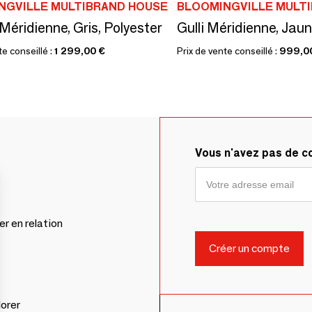
NGVILLE MULTIBRAND HOUSE
BLOOMINGVILLE MULT
Méridienne, Gris, Polyester
te conseillé :
1 299,00 €
Prix de vente conseillé :
999,0
Vous n'avez pas de 
er en relation
lorer