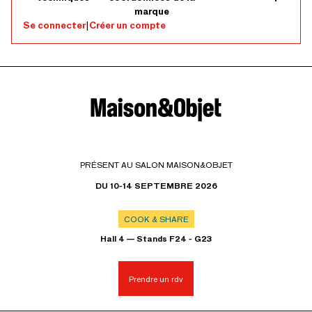
marque
Se connecter
|
Créer un compte
PRÉSENT AU SALON MAISON&OBJET
DU 10-14 SEPTEMBRE 2026
COOK & SHARE
Hall 4 — Stands F24 - G23
Prendre un rdv