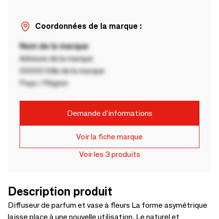
Coordonnées de la marque :
Nom de la marque
Adresse de la marque
00000 Ville de la marque
Pays / Région
Demande d'informations
Voir la fiche marque
Voir les 3 produits
Description produit
Diffuseur de parfum et vase à fleurs La forme asymétrique
laisse place à une nouvelle utilisation. Le naturel et