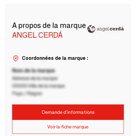
A propos de la marque
ANGEL CERDÁ
Coordonnées de la marque :
Nom de la marque
Adresse de la marque
00000 Ville de la marque
Pays / Région
Demande d'informations
Voir la fiche marque