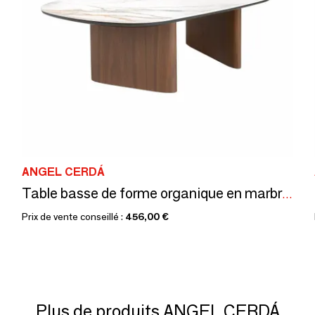
ANGEL CERDÁ
Table basse de forme organique en marbre céramique et noyer
Prix de vente conseillé :
456,00 €
Plus de produits ANGEL CERDÁ