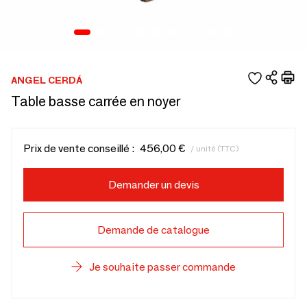
ANGEL CERDÁ
Table basse carrée en noyer
Prix de vente conseillé :
456,00 €
/ unité (TTC)
Demander un devis
Demande de catalogue
Je souhaite passer commande