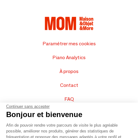
Paramétrer mes cookies
Piano Analytics
À propos
Contact
FAQ
Continuer sans accepter
Vendez vos produits
Bonjour et bienvenue
Afin de pouvoir rendre votre parcours de visite le plus agréable
Plan du site
possible, améliorer nos produits, générer des statistiques de
fréquentation et proposer des messages adaptés à votre profil et