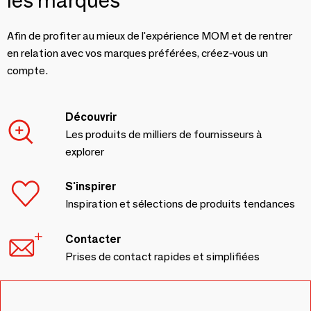
les marques
Afin de profiter au mieux de l'expérience MOM et de rentrer
en relation avec vos marques préférées, créez-vous un
compte.
Découvrir
Les produits de milliers de fournisseurs à
explorer
S'inspirer
Inspiration et sélections de produits tendances
Contacter
Prises de contact rapides et simplifiées