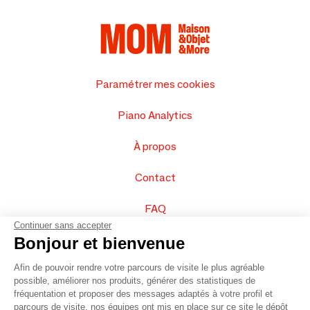
Paramétrer mes cookies
Piano Analytics
À propos
Contact
FAQ
Continuer sans accepter
Vendez vos produits
Bonjour et bienvenue
Afin de pouvoir rendre votre parcours de visite le plus agréable
Plan du site
possible, améliorer nos produits, générer des statistiques de
fréquentation et proposer des messages adaptés à votre profil et
parcours de visite, nos équipes ont mis en place sur ce site le dépôt