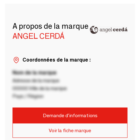
A propos de la marque
ANGEL CERDÁ
Coordonnées de la marque :
Nom de la marque
Adresse de la marque
00000 Ville de la marque
Pays / Région
Demande d'informations
Voir la fiche marque