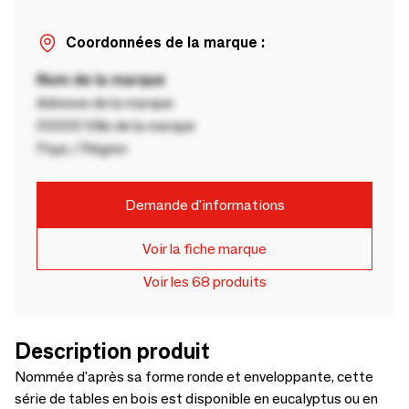
Coordonnées de la marque :
Nom de la marque
Adresse de la marque
00000 Ville de la marque
Pays / Région
Demande d'informations
Voir la fiche marque
Voir les 68 produits
Description produit
Nommée d'après sa forme ronde et enveloppante, cette
série de tables en bois est disponible en eucalyptus ou en