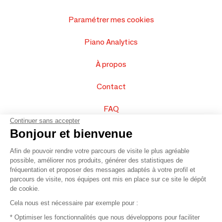
Paramétrer mes cookies
Piano Analytics
À propos
Contact
FAQ
Continuer sans accepter
Vendez vos produits
Bonjour et bienvenue
Afin de pouvoir rendre votre parcours de visite le plus agréable
Plan du site
possible, améliorer nos produits, générer des statistiques de
fréquentation et proposer des messages adaptés à votre profil et
parcours de visite, nos équipes ont mis en place sur ce site le dépôt
de cookie.
© 2016 –
Organisation SAFI
Cela nous est nécessaire par exemple pour :
* Optimiser les fonctionnalités que nous développons pour faciliter