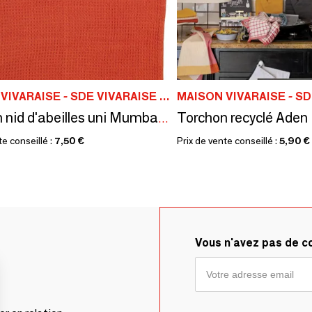
MAISON VIVARAISE - SDE VIVARAISE WINKLER
Torchon nid d'abeilles uni Mumba Marmelade 50 x 70
te conseillé :
7,50 €
Prix de vente conseillé :
5,90 €
Vous n'avez pas de 