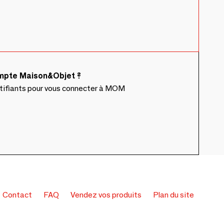
ompte Maison&Objet ?
ntifiants pour vous connecter à MOM
Contact
FAQ
Vendez vos produits
Plan du site