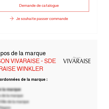
Demande de catalogue
Je souhaite passer commande
opos de la marque
ON VIVARAISE - SDE
RAISE WINKLER
ordonnées de la marque :
 la marque
 de la marque
ille de la marque
Région