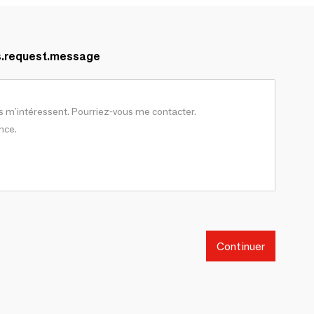
s.request.message
Continuer