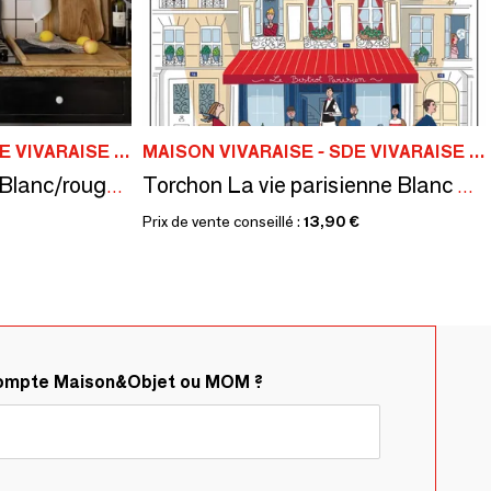
MAISON VIVARAISE - SDE VIVARAISE WINKLER
MAISON VIVARAISE - SDE VIVARAISE WINKLER
Torchon recyclé Aden Blanc/rouge 50 x 70
Torchon La vie parisienne Blanc 48 x 72
Prix de vente conseillé :
13,90 €
compte Maison&Objet ou MOM ?