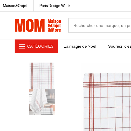
Maison&Objet
Paris Design Week
CATÉGORIES
La magie de Noël
Souriez, c'es