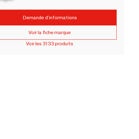
Demande d'informations
Voir la fiche marque
Voir les 3133 produits