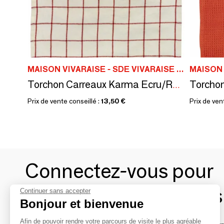
MAISON VIVARAISE - SDE VIVARAISE WINKLER
Torchon Carreaux Karma Ecru/Rouge 55 x 75
Prix de vente conseillé :
13,50 €
Prix de ven
Connectez-vous pour
contacter les marques
Continuer sans accepter
Bonjour et bienvenue
Afin de pouvoir rendre votre parcours de visite le plus agréable