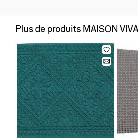
Plus de produits MAISON VI