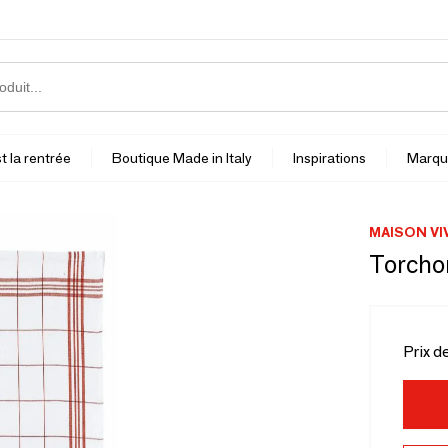
t la rentrée
Boutique Made in Italy
Inspirations
Marqu
MAISON VI
Torcho
Prix d