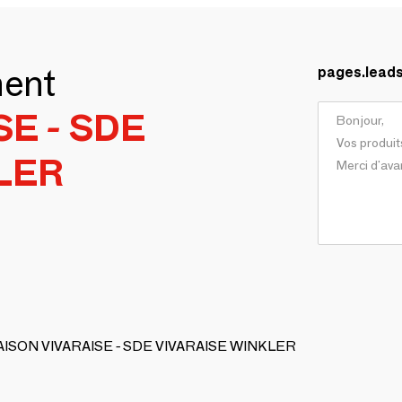
ment
pages.lead
SE - SDE
LER
 MAISON VIVARAISE - SDE VIVARAISE WINKLER