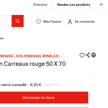
S’inscrire
Vendez vos produits
Fr
Mes Favoris
Se connecter
es
VARAISE - SDE VIVARAISE WINKLER
n Carreaux rouge 50 X 70
e vente conseillé :
6,30 €
/ unité (TTC)
Demander un devis