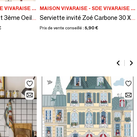
MAISON VIVARAISE - SDE VIVARAISE WINKLER
MAISON VIVARAISE - SDE VIVARAISE WINKLER
Grand Torchon Dubout 3ème Oeil Ecru 60 X 80
Serviette invité Zoé Carbone 30 X 50
€
Prix de vente conseillé :
5,90 €