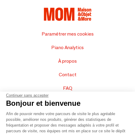
Paramétrer mes cookies
Piano Analytics
À propos
Contact
FAQ
Continuer sans accepter
Vendez vos produits
Bonjour et bienvenue
Afin de pouvoir rendre votre parcours de visite le plus agréable
Plan du site
possible, améliorer nos produits, générer des statistiques de
fréquentation et proposer des messages adaptés à votre profil et
parcours de visite, nos équipes ont mis en place sur ce site le dépôt