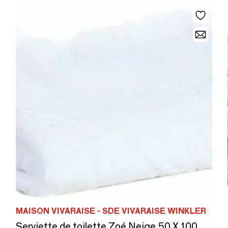
MAISON VIVARAISE - SDE VIVARAISE WINKLER
Serviette de toilette Zoé Neige 50 X 100