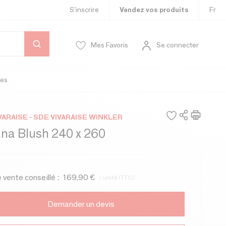
S’inscrire
Vendez vos produits
Fr
Mes Favoris
Se connecter
es
VARAISE - SDE VIVARAISE WINKLER
ana Blush 240 x 260
e vente conseillé :
169,90 €
/ unité (TTC)
Demander un devis