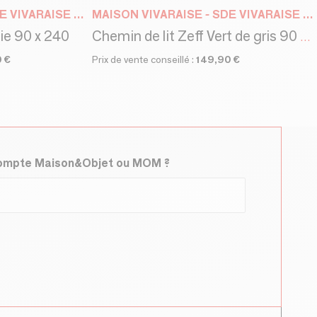
MAISON VIVARAISE - SDE VIVARAISE WINKLER
MAISON VIVARAISE - SDE VIVARAISE WINKLER
aie 90 x 240
Chemin de lit Zeff Vert de gris 90 x 240
 €
Prix de vente conseillé :
149,90 €
compte Maison&Objet ou MOM ?