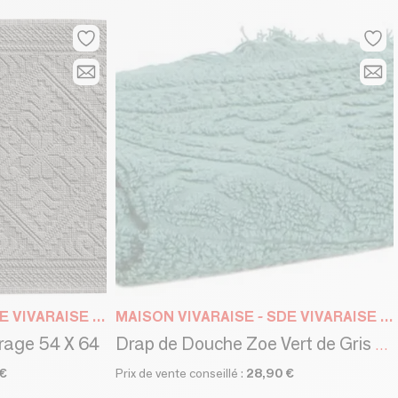
MAISON VIVARAISE - SDE VIVARAISE WINKLER
MAISON VIVARAISE - SDE VIVARAISE WINKLER
rage 54 X 64
Drap de Douche Zoe Vert de Gris 70 X 140
 €
Prix de vente conseillé :
28,90 €