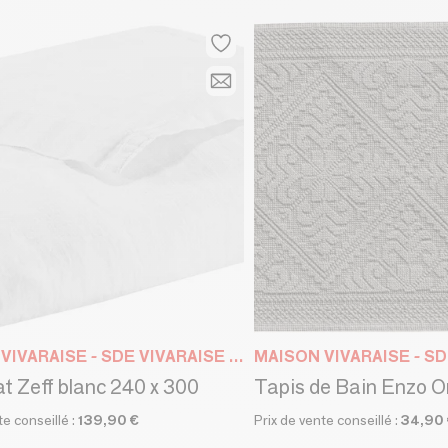
MAISON VIVARAISE - SDE VIVARAISE WINKLER
at Zeff blanc 240 x 300
Tapis de Bain Enzo O
te conseillé :
139,90 €
Prix de vente conseillé :
34,90