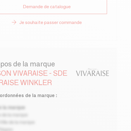
Demande de catalogue
Je souhaite passer commande
opos de la marque
ON VIVARAISE - SDE
RAISE WINKLER
ordonnées de la marque :
 la marque
 de la marque
ille de la marque
Région