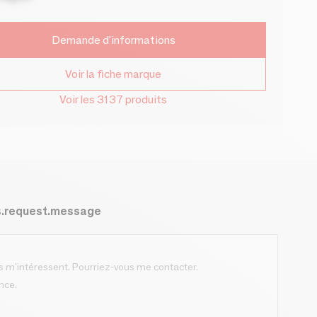
Demande d'informations
Voir la fiche marque
Voir les 3137 produits
s.request.message