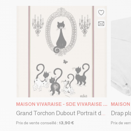
MAISON VIVARAISE - SDE VIVARAISE WINKLER
Drap pl
Grand Torchon Dubout Portrait de Chat Brun 60 X 80
Prix de vente conseillé :
13,90 €
Prix de ven