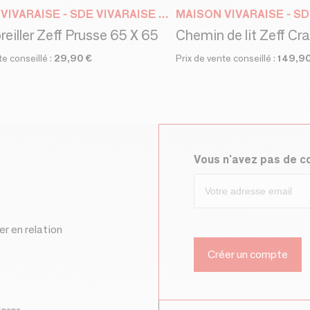
MAISON VIVARAISE - SDE VIVARAISE WINKLER
reiller Zeff Prusse 65 X 65
Chemin de lit Zeff Cr
te conseillé :
29,90 €
Prix de vente conseillé :
149,90
Vous n'avez pas de 
er en relation