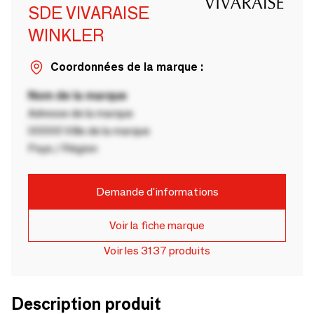
SDE VIVARAISE
WINKLER
Coordonnées de la marque :
Nom de la marque
Adresse de la marque
00000 Ville de la marque
Pays / Région
Demande d'informations
Voir la fiche marque
Voir les 3137 produits
Description produit