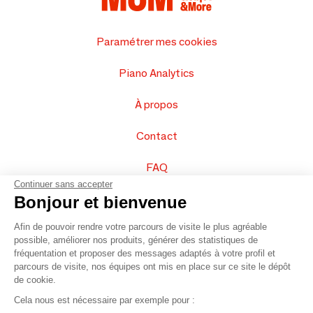
Paramétrer mes cookies
Piano Analytics
À propos
Contact
FAQ
Continuer sans accepter
Vendez vos produits
Bonjour et bienvenue
Afin de pouvoir rendre votre parcours de visite le plus agréable
Plan du site
possible, améliorer nos produits, générer des statistiques de
fréquentation et proposer des messages adaptés à votre profil et
parcours de visite, nos équipes ont mis en place sur ce site le dépôt
de cookie.
© 2016 –
Organisation SAFI
Cela nous est nécessaire par exemple pour :