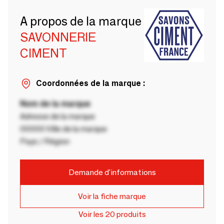
A propos de la marque
SAVONNERIE
CIMENT
Coordonnées de la marque :
Nom de la marque
Adresse de la marque
00000 Ville de la marque
Pays / Région
Demande d'informations
Voir la fiche marque
Voir les 20 produits