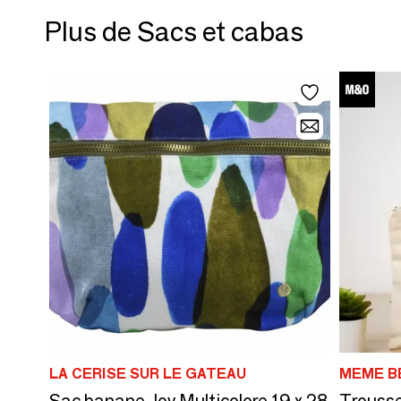
Plus de Sacs et cabas
LA CERISE SUR LE GATEAU
MEME B
Sac banane Joy Multicolore 19 x 28