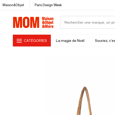
Maison&Objet
Paris Design Week
CATÉGORIES
La magie de Noël
Souriez, c'es