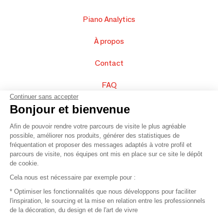
Piano Analytics
À propos
Contact
FAQ
Continuer sans accepter
Vendez vos produits
Bonjour et bienvenue
Afin de pouvoir rendre votre parcours de visite le plus agréable
Plan du site
possible, améliorer nos produits, générer des statistiques de
fréquentation et proposer des messages adaptés à votre profil et
parcours de visite, nos équipes ont mis en place sur ce site le dépôt
de cookie.
© 2016 –
Organisation SAFI
Cela nous est nécessaire par exemple pour :
* Optimiser les fonctionnalités que nous développons pour faciliter
Recrutement
l'inspiration, le sourcing et la mise en relation entre les professionnels
de la décoration, du design et de l'art de vivre