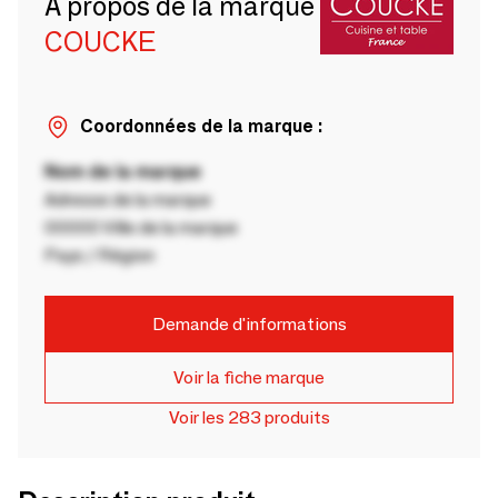
A propos de la marque
COUCKE
Coordonnées de la marque :
Nom de la marque
Adresse de la marque
00000 Ville de la marque
Pays / Région
Demande d'informations
Voir la fiche marque
Voir les 283 produits