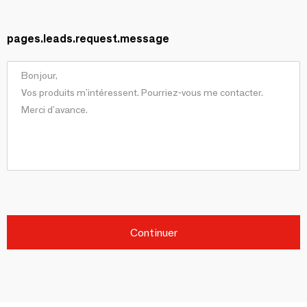
pages.leads.request.message
Continuer