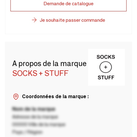
Demande de catalogue
Je souhaite passer commande
A propos de la marque
SOCKS + STUFF
Coordonnées de la marque :
Nom de la marque
Adresse de la marque
00000 Ville de la marque
Pays / Région