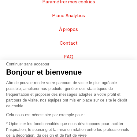
Paramétrer mes cookies
Piano Analytics
À propos
Contact
FAQ
Continuer sans accepter
Vendez vos produits
Bonjour et bienvenue
Afin de pouvoir rendre votre parcours de visite le plus agréable
Plan du site
possible, améliorer nos produits, générer des statistiques de
fréquentation et proposer des messages adaptés à votre profil et
parcours de visite, nos équipes ont mis en place sur ce site le dépôt
de cookie.
© 2016 –
Organisation SAFI
Cela nous est nécessaire par exemple pour :
* Optimiser les fonctionnalités que nous développons pour faciliter
Recrutement
l'inspiration, le sourcing et la mise en relation entre les professionnels
de la décoration, du design et de l'art de vivre