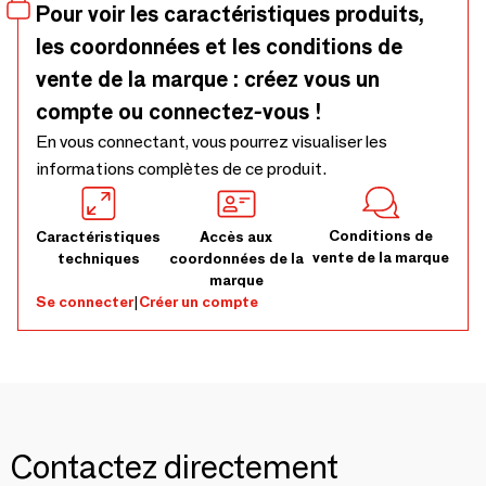
available please contact via email) - MADE IN EU - ready to
Pour voir les caractéristiques produits,
order in bulk.RTO 101
les coordonnées et les conditions de
vente de la marque : créez vous un
compte ou connectez-vous !
En vous connectant, vous pourrez visualiser les
informations complètes de ce produit.
Conditions de
Caractéristiques
Accès aux
vente de la marque
techniques
coordonnées de la
marque
Se connecter
|
Créer un compte
Contactez directement