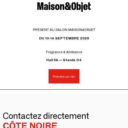
PRÉSENT AU SALON MAISON&OBJET
DU 10-14 SEPTEMBRE 2026
Fragrance & Ambiance
Hall 5A — Stands O4
Prendre un rdv
Contactez directement
CÔTE NOIRE