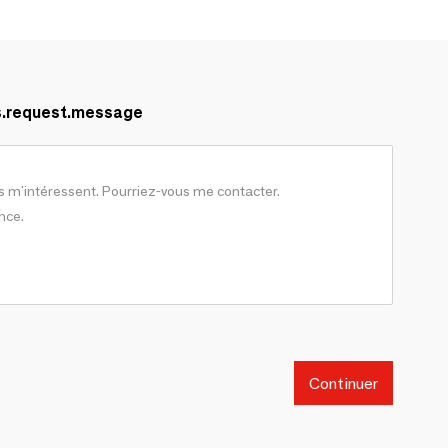
s.request.message
Continuer