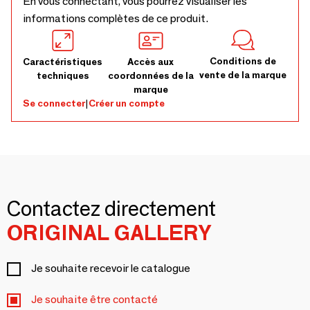
En vous connectant, vous pourrez visualiser les
informations complètes de ce produit.
Conditions de
Caractéristiques
Accès aux
vente de la marque
techniques
coordonnées de la
marque
Se connecter
|
Créer un compte
Contactez directement
ORIGINAL GALLERY
Je souhaite recevoir le catalogue
Je souhaite être contacté