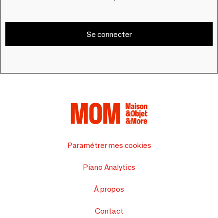
Se connecter
Paramétrer mes cookies
Piano Analytics
À propos
Contact