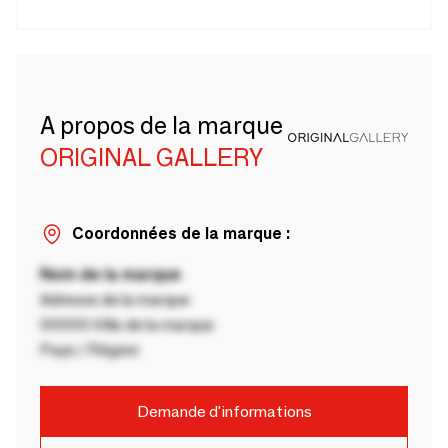
A propos de la marque
ORIGINAL GALLERY
Coordonnées de la marque :
Nom de la marque
Adresse de la marque
00000 Ville de la marque
Pays / Région
Demande d'informations