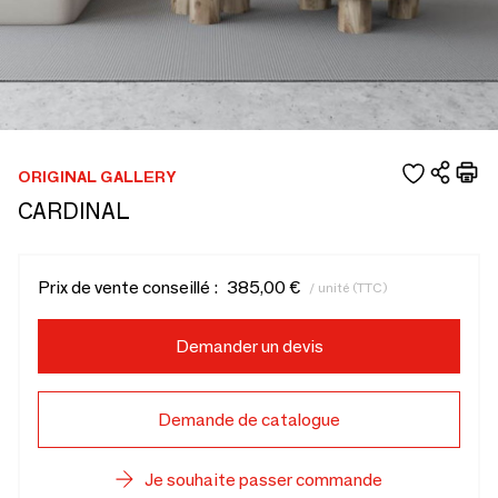
ORIGINAL GALLERY
CARDINAL
Prix de vente conseillé :
385,00 €
/ unité (TTC)
Demander un devis
Demande de catalogue
Je souhaite passer commande