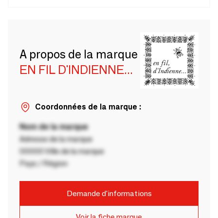
A propos de la marque
EN FIL D'INDIENNE...
Coordonnées de la marque :
Nom de la marque
Adresse de la marque
00000 Ville de la marque
Pays / Région
Demande d'informations
Voir la fiche marque