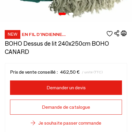
EN FIL D'INDIENNE...
BOHO Dessus de lit 240x250cm BOHO
CANARD
Prix de vente conseillé :
462,50 €
/ unité (TTC)
Demander un devis
Demande de catalogue
Je souhaite passer commande