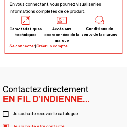
En vous connectant, vous pourrez visualiser les
informations complètes de ce produit.
Conditions de
Caractéristiques
Accès aux
vente de la marque
techniques
coordonnées de la
marque
Se connecter
|
Créer un compte
Contactez directement
EN FIL D'INDIENNE...
Je souhaite recevoir le catalogue
Je souhaite être contacté