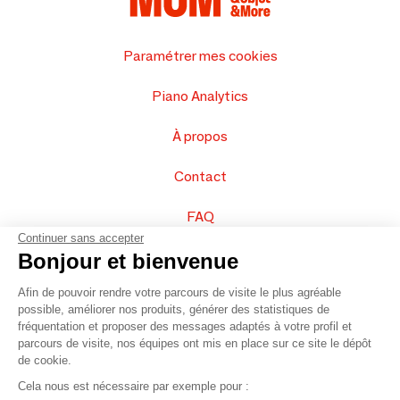
Paramétrer mes cookies
Piano Analytics
À propos
Contact
FAQ
Continuer sans accepter
Vendez vos produits
Bonjour et bienvenue
Afin de pouvoir rendre votre parcours de visite le plus agréable
Plan du site
possible, améliorer nos produits, générer des statistiques de
fréquentation et proposer des messages adaptés à votre profil et
parcours de visite, nos équipes ont mis en place sur ce site le dépôt
de cookie.
© 2016 –
Organisation SAFI
Cela nous est nécessaire par exemple pour :