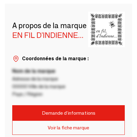
A propos de la marque
EN FIL D'INDIENNE...
Coordonnées de la marque :
Nom de la marque
Adresse de la marque
00000 Ville de la marque
Pays / Région
Demande d'informations
Voir la fiche marque