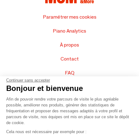
Paramétrer mes cookies
Piano Analytics
À propos
Contact
FAQ
Continuer sans accepter
Vendez vos produits
Bonjour et bienvenue
Afin de pouvoir rendre votre parcours de visite le plus agréable
Plan du site
possible, améliorer nos produits, générer des statistiques de
fréquentation et proposer des messages adaptés à votre profil et
parcours de visite, nos équipes ont mis en place sur ce site le dépôt
de cookie.
© 2016 –
Organisation SAFI
Cela nous est nécessaire par exemple pour :