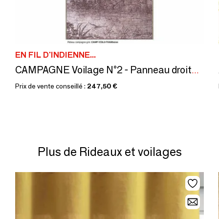
EN FIL D'INDIENNE...
CAMPAGNE Voilage N°2 - Panneau droite en voile lin imprimé Ananbô 140x280 FRAMBO
Prix de vente conseillé :
247,50 €
Plus de Rideaux et voilages