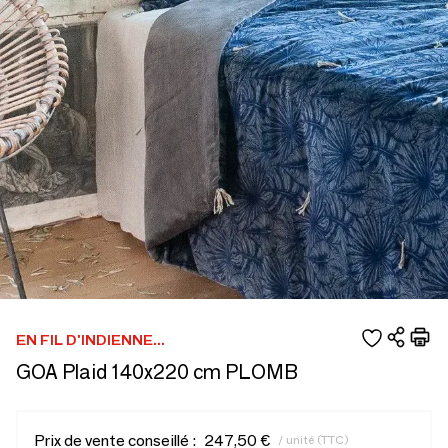
EN FIL D'INDIENNE...
GOA Plaid 140x220 cm PLOMB
Prix de vente conseillé :
247,50 €
/ unité (TTC)