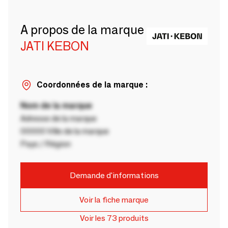
A propos de la marque
JATI KEBON
Coordonnées de la marque :
Nom de la marque
Adresse de la marque
00000 Ville de la marque
Pays / Région
Demande d'informations
Voir la fiche marque
Voir les 73 produits