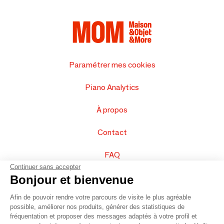
Paramétrer mes cookies
Piano Analytics
À propos
Contact
FAQ
Continuer sans accepter
Vendez vos produits
Bonjour et bienvenue
Afin de pouvoir rendre votre parcours de visite le plus agréable
Plan du site
possible, améliorer nos produits, générer des statistiques de
fréquentation et proposer des messages adaptés à votre profil et