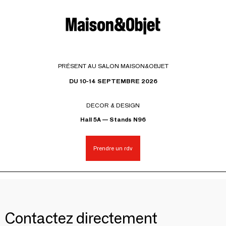
PRÉSENT AU SALON MAISON&OBJET
DU 10-14 SEPTEMBRE 2026
DECOR & DESIGN
Hall 5A — Stands N96
Prendre un rdv
Contactez directement