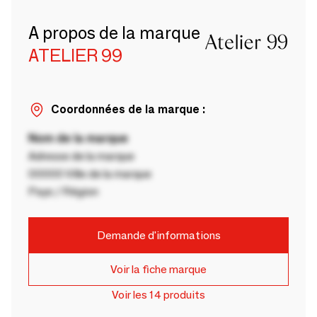
A propos de la marque
ATELIER 99
Coordonnées de la marque :
Nom de la marque
Adresse de la marque
00000 Ville de la marque
Pays / Région
Demande d'informations
Voir la fiche marque
Voir les 14 produits