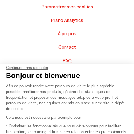
Paramétrer mes cookies
Piano Analytics
À propos
Contact
FAQ
Continuer sans accepter
Vendez vos produits
Bonjour et bienvenue
Afin de pouvoir rendre votre parcours de visite le plus agréable
Plan du site
possible, améliorer nos produits, générer des statistiques de
fréquentation et proposer des messages adaptés à votre profil et
parcours de visite, nos équipes ont mis en place sur ce site le dépôt
de cookie.
© 2016 –
Organisation SAFI
Cela nous est nécessaire par exemple pour :
* Optimiser les fonctionnalités que nous développons pour faciliter
Recrutement
l'inspiration, le sourcing et la mise en relation entre les professionnels