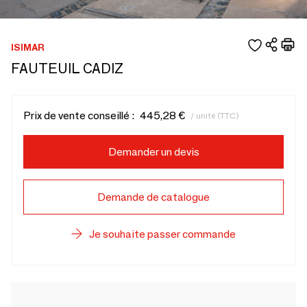
ISIMAR
FAUTEUIL CADIZ
Prix de vente conseillé :
445,28 €
/ unité (TTC)
Demander un devis
Demande de catalogue
Je souhaite passer commande