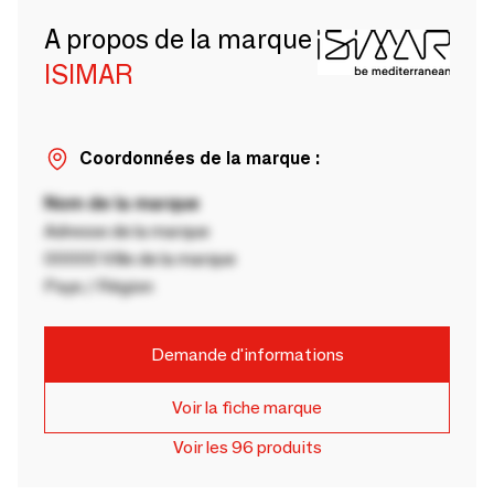
A propos de la marque
ISIMAR
Coordonnées de la marque :
Nom de la marque
Adresse de la marque
00000 Ville de la marque
Pays / Région
Demande d'informations
Voir la fiche marque
Voir les 96 produits