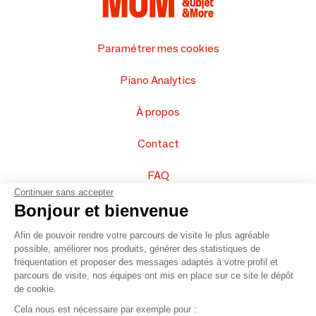
Paramétrer mes cookies
Piano Analytics
À propos
Contact
FAQ
Continuer sans accepter
Vendez vos produits
Bonjour et bienvenue
Afin de pouvoir rendre votre parcours de visite le plus agréable
Plan du site
possible, améliorer nos produits, générer des statistiques de
fréquentation et proposer des messages adaptés à votre profil et
parcours de visite, nos équipes ont mis en place sur ce site le dépôt
de cookie.
© 2016 –
Organisation SAFI
Cela nous est nécessaire par exemple pour :