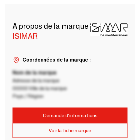
A propos de la marque
ISIMAR
Coordonnées de la marque :
Nom de la marque
Adresse de la marque
00000 Ville de la marque
Pays / Région
Demande d'informations
Voir la fiche marque