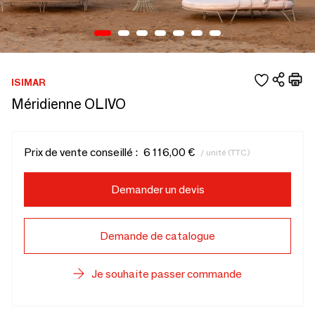
ISIMAR
Méridienne OLIVO
Prix de vente conseillé :
6 116,00 €
/ unité (TTC)
Demander un devis
Demande de catalogue
Je souhaite passer commande