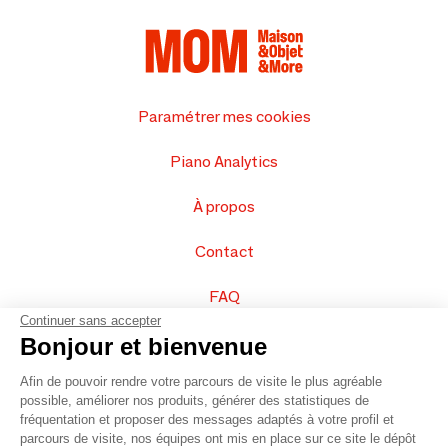
Paramétrer mes cookies
Piano Analytics
À propos
Contact
FAQ
Continuer sans accepter
Vendez vos produits
Bonjour et bienvenue
Afin de pouvoir rendre votre parcours de visite le plus agréable
Plan du site
possible, améliorer nos produits, générer des statistiques de
fréquentation et proposer des messages adaptés à votre profil et
parcours de visite, nos équipes ont mis en place sur ce site le dépôt