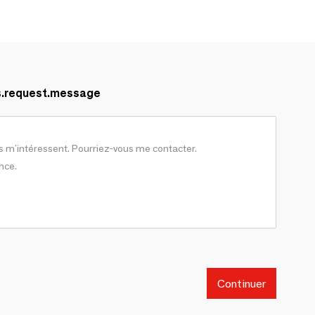
s.request.message
Continuer