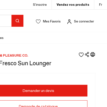
S’inscrire
Vendez vos produits
Fr
Mes Favoris
Se connecter
es
& PLEASURE CO.
 Fresco Sun Lounger
Demander un devis
Demande de catalogue