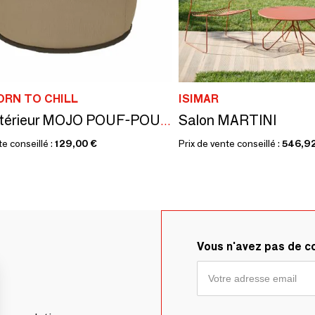
ORN TO CHILL
ISIMAR
Salon MARTINI
Pouf extérieur MOJO POUF-POUF Café latté / Marron
te conseillé :
129,00 €
Prix de vente conseillé :
546,9
Vous n'avez pas de 