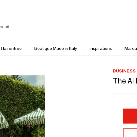
t la rentrée
Boutique Made in Italy
Inspirations
Marqu
BUSINESS 
The Al