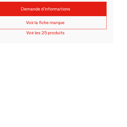
Demande d'informations
Voir la fiche marque
Voir les 25 produits