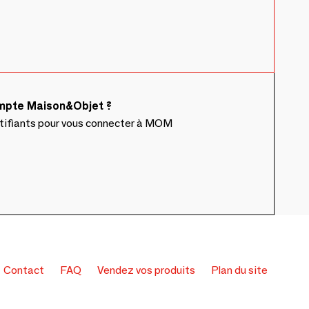
ompte Maison&Objet ?
ntifiants pour vous connecter à MOM
Contact
FAQ
Vendez vos produits
Plan du site