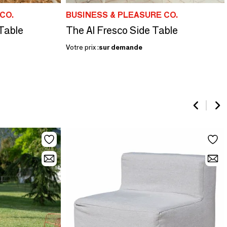
CO.
BUSINESS & PLEASURE CO.
Table
The Al Fresco Side Table
Votre prix :
sur demande