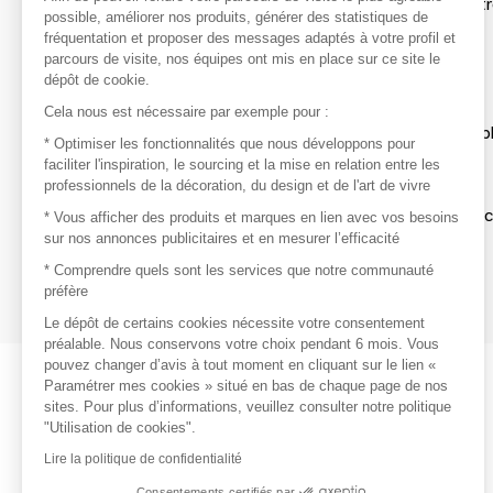
Afin de profiter au mieux de l'expérience MOM et de rentr
possible, améliorer nos produits, générer des statistiques de
avec vos marques préférées, créez-vous un compte.
fréquentation et proposer des messages adaptés à votre profil et
parcours de visite, nos équipes ont mis en place sur ce site le
dépôt de cookie.
Découvrir
Cela nous est nécessaire par exemple pour :
Les produits de milliers de fournisseurs à exp
* Optimiser les fonctionnalités que nous développons pour
faciliter l'inspiration, le sourcing et la mise en relation entre les
professionnels de la décoration, du design et de l'art de vivre
S'inspirer
Inspiration et sélections de produits tendan
* Vous afficher des produits et marques en lien avec vos besoins
sur nos annonces publicitaires et en mesurer l’efficacité
Contacter
* Comprendre quels sont les services que notre communauté
préfère
Prises de contact rapides et simplifiées
Le dépôt de certains cookies nécessite votre consentement
préalable. Nous conservons votre choix pendant 6 mois. Vous
pouvez changer d’avis à tout moment en cliquant sur le lien «
Paramétrer mes cookies » situé en bas de chaque page de nos
sites. Pour plus d’informations, veuillez consulter notre politique
"Utilisation de cookies".
Lire la politique de confidentialité
Consentements certifiés par