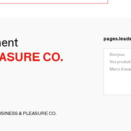
ment
pages.lead
ASURE CO.
 BUSINESS & PLEASURE CO.