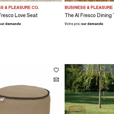
S & PLEASURE CO.
BUSINESS & PLEASURE 
Fresco Love Seat
The Al Fresco Dining 
sur demande
Votre prix :
sur demande