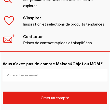
explorer
S'inspirer
Inspiration et sélections de produits tendances
Contacter
Prises de contact rapides et simplifiées
Vous n'avez pas de compte Maison&Objet ou MOM ?