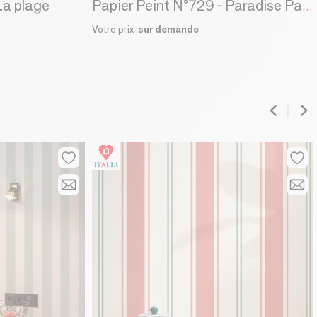
La plage
Papier Peint N°729 - Paradise Palms
Votre prix :
sur demande