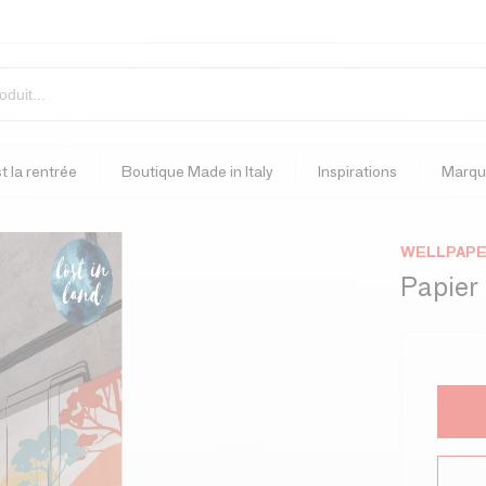
t la rentrée
Boutique Made in Italy
Inspirations
Marqu
WELLPAP
Papier 