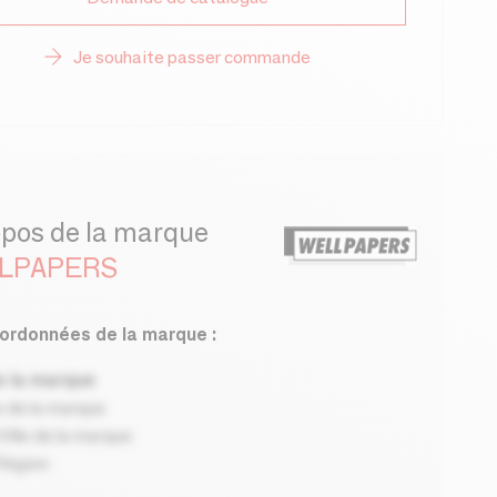
Je souhaite passer commande
opos de la marque
LPAPERS
ordonnées de la marque :
 la marque
 de la marque
ille de la marque
Région