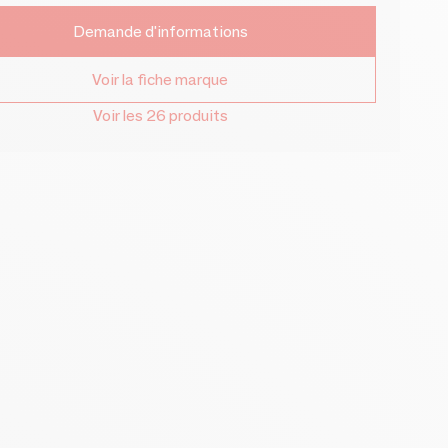
Demande d'informations
Voir la fiche marque
Voir les 26 produits