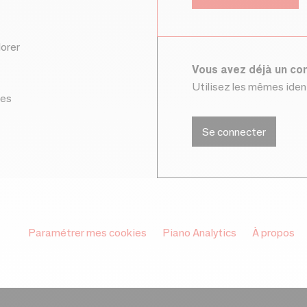
lorer
Vous avez déjà un c
Utilisez les mêmes ide
ces
Se connecter
Paramétrer mes cookies
Piano Analytics
À propos