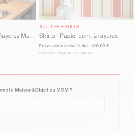
ALL THE FRUITS
Shirts - Papier peint à rayures
Papier peint no. 241- Rayures Matcha.
Prix de vente conseillé dès :
120,00 €
Disponible en plusieurs couleurs
compte Maison&Objet ou MOM ?