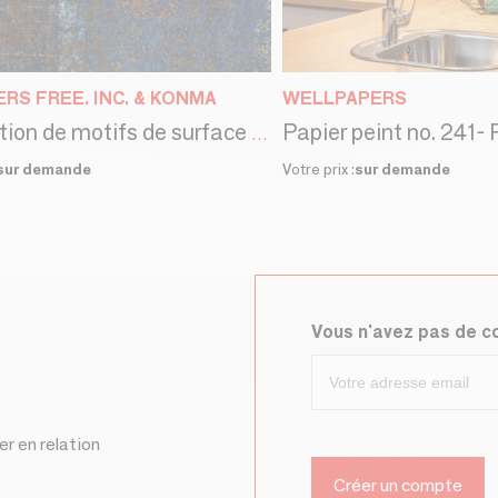
RS FREE. INC. & KONMA
WELLPAPERS
Conception de motifs de surface pour revêtements muraux et revêtements
sur demande
Votre prix :
sur demande
Vous n'avez pas de 
er en relation