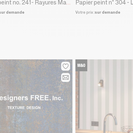
Papier peint n° 304 - 
Papier peint no. 241- Rayures Matcha.
sur demande
Votre prix :
sur demande