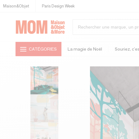
Maison&Objet
Paris Design Week
CATÉGORIES
La magie de Noël
Souriez, c'es