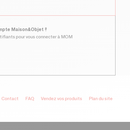
ompte Maison&Objet ?
ntifiants pour vous connecter à MOM
Contact
FAQ
Vendez vos produits
Plan du site