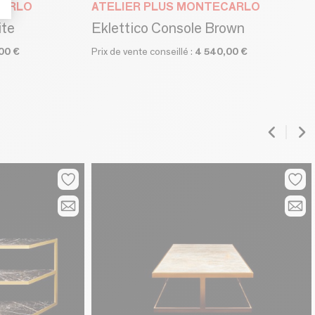
CARLO
ATELIER PLUS MONTECARLO
ite
Eklettico Console Brown
00 €
Prix de vente conseillé :
4 540,00 €