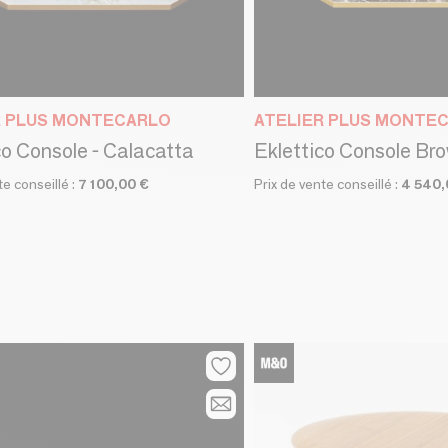
R PLUS MONTECARLO
ATELIER PLUS MONTE
co Console - Calacatta
Eklettico Console Br
te conseillé :
7 100,00 €
Prix de vente conseillé :
4 540,