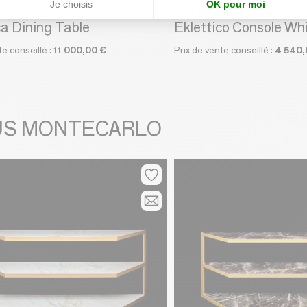
Je choisis
OK pour moi
R PLUS MONTECARLO
ATELIER PLUS MONTE
ca Dining Table
Eklettico Console Wh
te conseillé :
11 000,00 €
Prix de vente conseillé :
4 540,
PLUS MONTECARLO