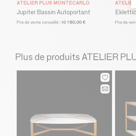
ATELIER PLUS MONTECARLO
ATELIE
Jupiter Bassin Autoportant
Ekletti
Prix de vente conseillé :
10 780,00 €
Prix de ven
Plus de produits ATELIER 