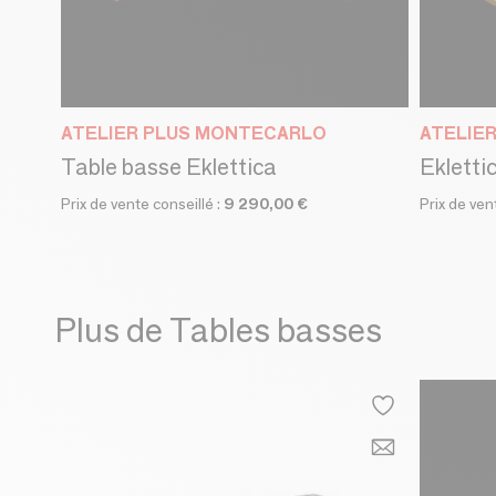
ATELIER PLUS MONTECARLO
ATELIE
Table basse Eklettica
Ekletti
Prix de vente conseillé :
9 290,00 €
Prix de ven
Plus de Tables basses