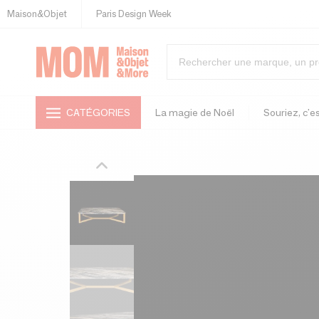
Maison&Objet
Paris Design Week
CATÉGORIES
La magie de Noël
Souriez, c'es