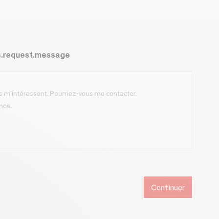
s.request.message
Continuer