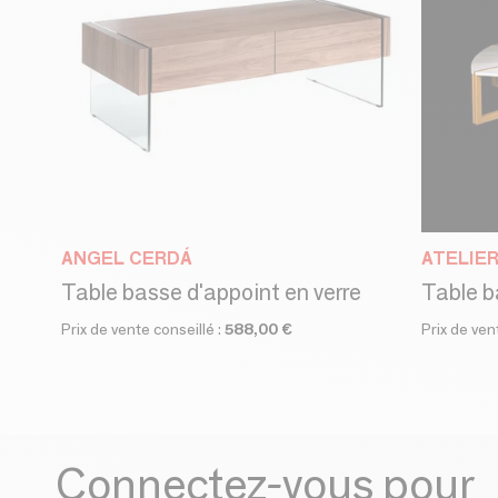
ANGEL CERDÁ
ATELIE
Table basse d'appoint en verre
Table b
Prix de vente conseillé :
588,00 €
Prix de ven
Connectez-vous pour