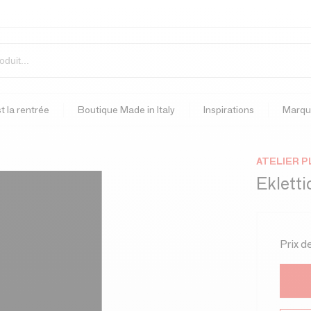
t la rentrée
Boutique Made in Italy
Inspirations
Marqu
ATELIER 
Ekletti
Prix d