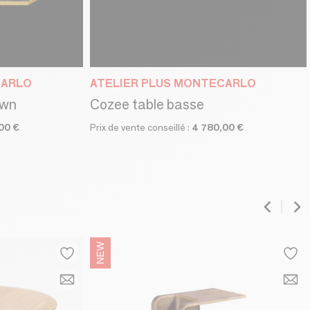
CARLO
ATELIER PLUS MONTECARLO
own
Cozee table basse
00 €
Prix de vente conseillé :
4 780,00 €