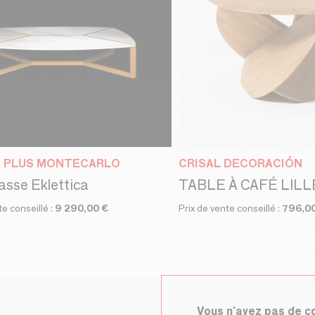
R PLUS MONTECARLO
CRISAL DECORACIÓN
asse Eklettica
TABLE À CAFÉ LILL
te conseillé :
9 290,00 €
Prix de vente conseillé :
796,0
Vous n'avez pas de 