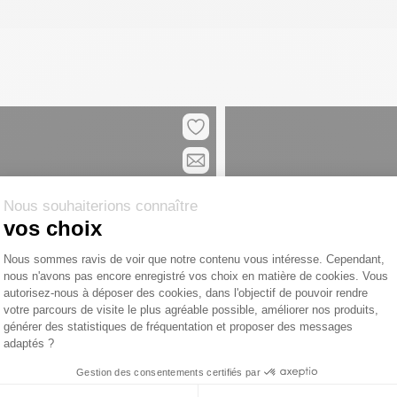
Nous souhaiterions connaître
vos choix
Plateforme de Gestion du Consentemen
Nous sommes ravis de voir que notre contenu vous intéresse. Cependant,
nous n'avons pas encore enregistré vos choix en matière de cookies. Vous
Axeptio consent
autorisez-nous à déposer des cookies, dans l'objectif de pouvoir rendre
votre parcours de visite le plus agréable possible, améliorer nos produits,
générer des statistiques de fréquentation et proposer des messages
adaptés ?
Gestion des consentements certifiés par