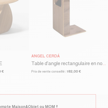
ANGEL CERDÁ
E
Table d'angle rectangulaire en noyer
0 €
Prix de vente conseillé :
182,00 €
compte Maison&Objet ou MOM ?