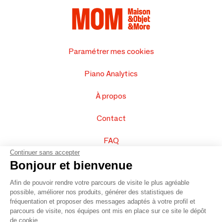
Paramétrer mes cookies
Piano Analytics
À propos
Contact
FAQ
Continuer sans accepter
Vendez vos produits
Bonjour et bienvenue
Afin de pouvoir rendre votre parcours de visite le plus agréable
Plan du site
possible, améliorer nos produits, générer des statistiques de
fréquentation et proposer des messages adaptés à votre profil et
parcours de visite, nos équipes ont mis en place sur ce site le dépôt
de cookie.