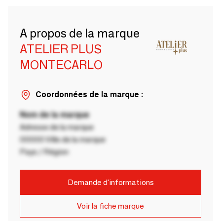
A propos de la marque
ATELIER PLUS
MONTECARLO
Coordonnées de la marque :
Nom de la marque
Adresse de la marque
00000 Ville de la marque
Pays / Région
Demande d'informations
Voir la fiche marque