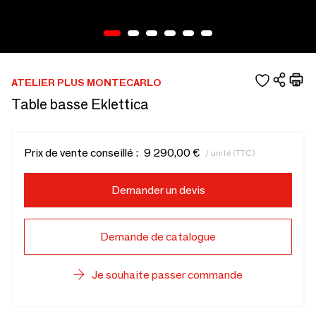
ATELIER PLUS MONTECARLO
Table basse Eklettica
Prix de vente conseillé :
9 290,00 €
/ unité (TTC)
Demander un devis
Demande de catalogue
Je souhaite passer commande