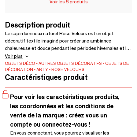
Voir les 8 produits
Description produit
Le sapin lumineux naturel Rose Velours est un objet
décoratif textile imaginé pour créer une ambiance
chaleureuse et douce pendant les périodes hivernales et les
fêtes de fin d’année.
Voir plus
OBJETS DÉCO
AUTRES OBJETS DÉCORATIFS
OBJETS DE
DÉCORATION
ARTY
ROSE VELOURS
Caractéristiques produit
Pour voir les caractéristiques produits,
les coordonnées et les conditions de
vente de la marque : créez vous un
compte ou connectez-vous !
En vous connectant, vous pourrez visualiser les