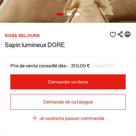
ROSE VELOURS
Sapin lumineux DORE
Prix de vente conseillé dès :
310,00 €
/ unité (TTC)
Demander un devis
Demande de catalogue
Je souhaite passer commande