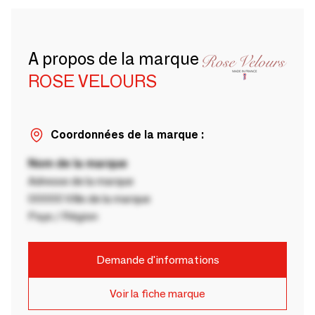
A propos de la marque
ROSE VELOURS
Coordonnées de la marque :
Nom de la marque
Adresse de la marque
00000 Ville de la marque
Pays / Région
Demande d'informations
Voir la fiche marque