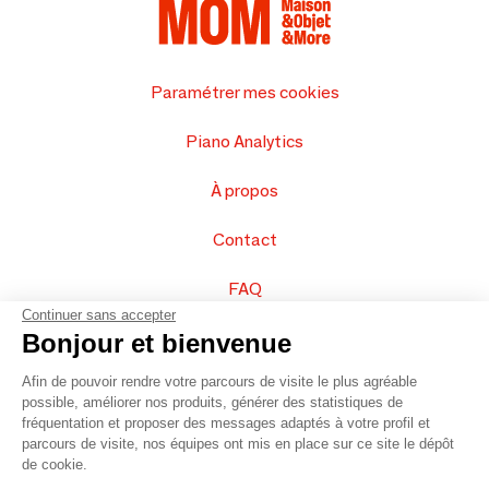
Paramétrer mes cookies
Piano Analytics
À propos
Contact
FAQ
Continuer sans accepter
Vendez vos produits
Bonjour et bienvenue
Afin de pouvoir rendre votre parcours de visite le plus agréable
Plan du site
possible, améliorer nos produits, générer des statistiques de
fréquentation et proposer des messages adaptés à votre profil et
parcours de visite, nos équipes ont mis en place sur ce site le dépôt
de cookie.