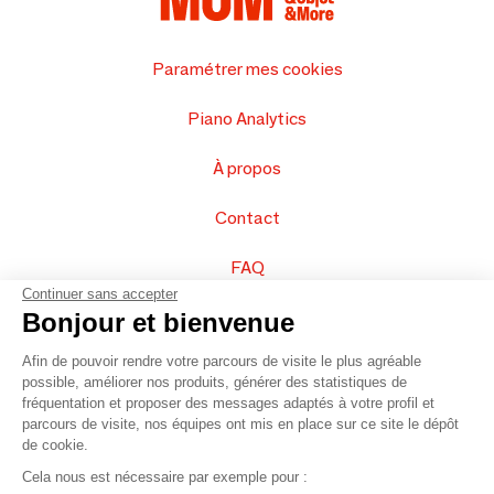
Paramétrer mes cookies
Piano Analytics
À propos
Contact
FAQ
Continuer sans accepter
Vendez vos produits
Bonjour et bienvenue
Afin de pouvoir rendre votre parcours de visite le plus agréable
Plan du site
possible, améliorer nos produits, générer des statistiques de
fréquentation et proposer des messages adaptés à votre profil et
parcours de visite, nos équipes ont mis en place sur ce site le dépôt
de cookie.
© 2016 –
Organisation SAFI
Cela nous est nécessaire par exemple pour :