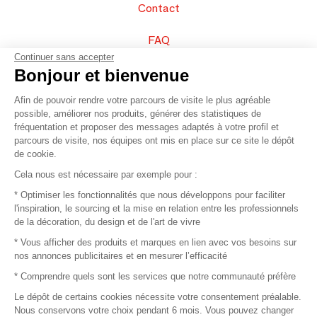
Contact
FAQ
Continuer sans accepter
Vendez vos produits
Bonjour et bienvenue
Afin de pouvoir rendre votre parcours de visite le plus agréable
Plan du site
possible, améliorer nos produits, générer des statistiques de
fréquentation et proposer des messages adaptés à votre profil et
parcours de visite, nos équipes ont mis en place sur ce site le dépôt
de cookie.
© 2016 –
Organisation SAFI
Cela nous est nécessaire par exemple pour :
* Optimiser les fonctionnalités que nous développons pour faciliter
Recrutement
l'inspiration, le sourcing et la mise en relation entre les professionnels
de la décoration, du design et de l'art de vivre
Presse
* Vous afficher des produits et marques en lien avec vos besoins sur
nos annonces publicitaires et en mesurer l’efficacité
Devenir partenaire
* Comprendre quels sont les services que notre communauté préfère
Le dépôt de certains cookies nécessite votre consentement préalable.
Mentions légales
Nous conservons votre choix pendant 6 mois. Vous pouvez changer