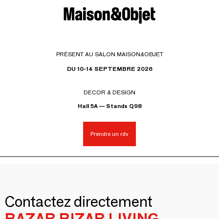
PRÉSENT AU SALON MAISON&OBJET
DU 10-14 SEPTEMBRE 2026
DECOR & DESIGN
Hall 5A — Stands Q98
Prendre un rdv
Contactez directement
BAZAR BIZAR LIVING