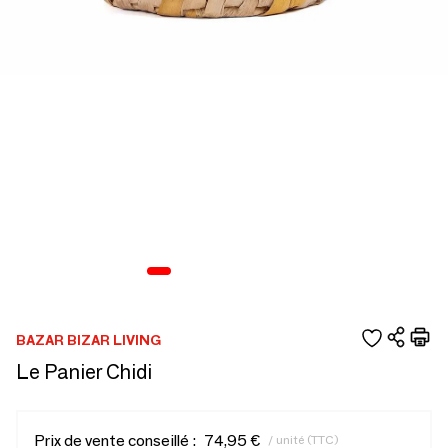
BAZAR BIZAR LIVING
Le Panier Chidi
Prix de vente conseillé :
74,95 €
/ unité (TTC)