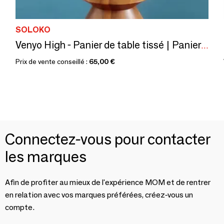
SOLOKO
Venyo High - Panier de table tissé | Panier à fruits + à pain | Rouge
Prix de vente conseillé :
65,00 €
Connectez-vous pour contacter
les marques
Afin de profiter au mieux de l'expérience MOM et de rentrer
en relation avec vos marques préférées, créez-vous un
compte.