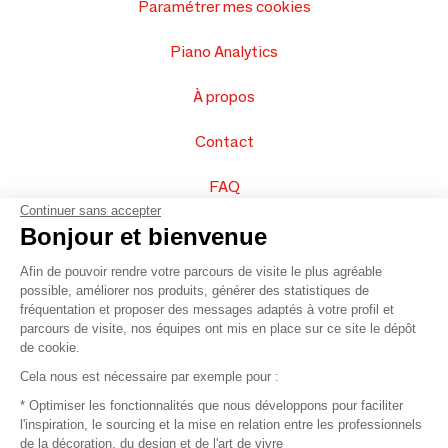
Paramétrer mes cookies
Piano Analytics
À propos
Contact
FAQ
Continuer sans accepter
Vendez vos produits
Bonjour et bienvenue
Afin de pouvoir rendre votre parcours de visite le plus agréable
Plan du site
possible, améliorer nos produits, générer des statistiques de
fréquentation et proposer des messages adaptés à votre profil et
parcours de visite, nos équipes ont mis en place sur ce site le dépôt
de cookie.
© 2016 –
Organisation SAFI
Cela nous est nécessaire par exemple pour :
* Optimiser les fonctionnalités que nous développons pour faciliter
Recrutement
l'inspiration, le sourcing et la mise en relation entre les professionnels
de la décoration, du design et de l'art de vivre