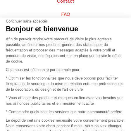
Contact
FAQ
Continuer sans accepter
Vendez vos produits
Bonjour et bienvenue
Afin de pouvoir rendre votre parcours de visite le plus agréable
Plan du site
possible, améliorer nos produits, générer des statistiques de
fréquentation et proposer des messages adaptés à votre profil et
parcours de visite, nos équipes ont mis en place sur ce site le dépôt
de cookie.
© 2016 –
Organisation SAFI
Cela nous est nécessaire par exemple pour :
* Optimiser les fonctionnalités que nous développons pour faciliter
Recrutement
l'inspiration, le sourcing et la mise en relation entre les professionnels
de la décoration, du design et de l'art de vivre
Presse
* Vous afficher des produits et marques en lien avec vos besoins sur
nos annonces publicitaires et en mesurer l’efficacité
Devenir partenaire
* Comprendre quels sont les services que notre communauté préfère
Le dépôt de certains cookies nécessite votre consentement préalable.
Mentions légales
Nous conservons votre choix pendant 6 mois. Vous pouvez changer