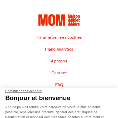
Paramétrer mes cookies
Piano Analytics
À propos
Contact
FAQ
Continuer sans accepter
Vendez vos produits
Bonjour et bienvenue
Afin de pouvoir rendre votre parcours de visite le plus agréable
Plan du site
possible, améliorer nos produits, générer des statistiques de
fréquentation et proposer des messages adaptés à votre profil et