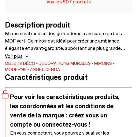
Voir les 807 produits
Description produit
Miroir mural rond au design moderne avec cadre en bois
MDF vert. Ce miroir est idéal pour créer une ambiance
élégante et avant-gardiste, apportant une plus grande
sensation d’espace et de luminosité.
Voir plus
OBJETS DÉCO
DÉCORATIONS MURALES
MIROIRS
MODERNE
ANGEL CERDÁ
Caractéristiques produit
Pour voir les caractéristiques produits,
les coordonnées et les conditions de
vente de la marque : créez vous un
compte ou connectez-vous !
En vous connectant, vous pourrez visualiser les