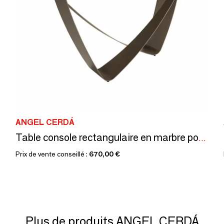
ANGEL CERDÁ
Table console rectangulaire en marbre porcelaine et acier métallique t
Prix de vente conseillé :
670,00 €
Plus de produits ANGEL CERDÁ