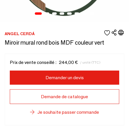
ANGEL CERDÁ
Miroir mural rond bois MDF couleur vert
Prix de vente conseillé :
244,00 €
/ unité (TTC)
Demander un devis
Demande de catalogue
Je souhaite passer commande