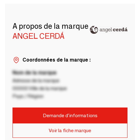
A propos de la marque
ANGEL CERDÁ
Coordonnées de la marque :
Nom de la marque
Adresse de la marque
00000 Ville de la marque
Pays / Région
Demande d'informations
Voir la fiche marque