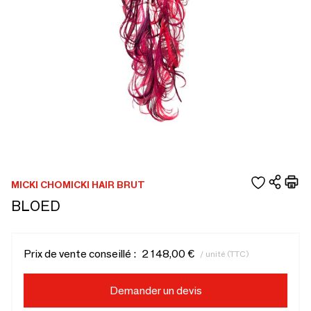
MICKI CHOMICKI HAIR BRUT
BLOED
Prix de vente conseillé :
2 148,00 €
/ unité (TTC)
Demander un devis