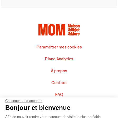
Paramétrer mes cookies
Piano Analytics
À propos
Contact
FAQ
Continuer sans accepter
Vendez vos produits
Bonjour et bienvenue
Afin de pouvoir rendre votre parcours de visite le plus agréable