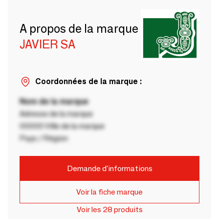
A propos de la marque
JAVIER SA
Coordonnées de la marque :
Nom de la marque
Adresse de la marque
00000 Ville de la marque
Pays / Région
Demande d'informations
Voir la fiche marque
Voir les 28 produits