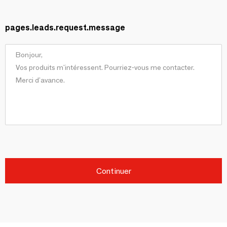
pages.leads.request.message
Continuer