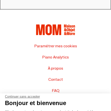
Paramétrer mes cookies
Piano Analytics
À propos
Contact
FAQ
Continuer sans accepter
Vendez vos produits
Bonjour et bienvenue