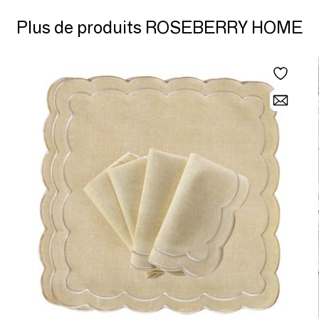
styling are red velvet bows.
Plus de produits ROSEBERRY HOME