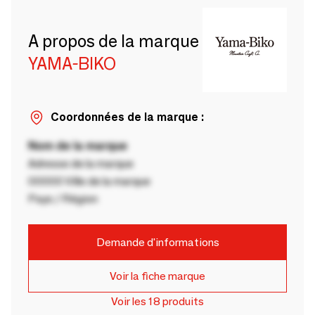
A propos de la marque
YAMA-BIKO
Coordonnées de la marque :
Nom de la marque
Adresse de la marque
00000 Ville de la marque
Pays / Région
Demande d'informations
Voir la fiche marque
Voir les 18 produits