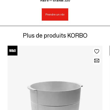
Hall 6 — Stands J20
Prendre un rdv
Plus de produits KORBO