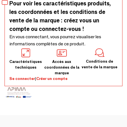
Fabriqué à la main au Portugal. Délai de production – 8 à 10
Pour voir les caractéristiques produits,
sem
les coordonnées et les conditions de
vente de la marque : créez vous un
compte ou connectez-vous !
En vous connectant, vous pourrez visualiser les
informations complètes de ce produit.
Conditions de
Caractéristiques
Accès aux
vente de la marque
techniques
coordonnées de la
marque
Se connecter
|
Créer un compte