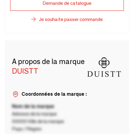
Demande de catalogue
Je souhaite passer commande
A propos de la marque
DUISTT
Coordonnées de la marque :
Nom de la marque
Adresse de la marque
00000 Ville de la marque
Pays / Région