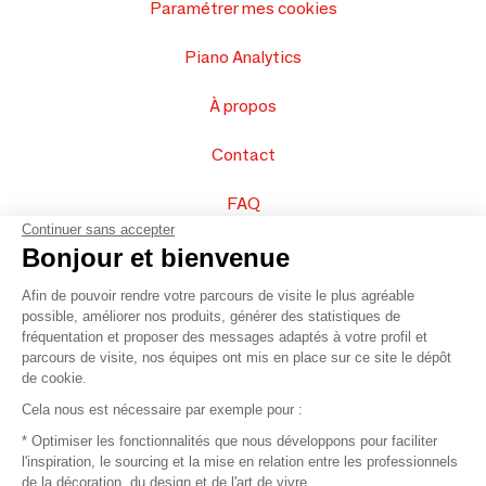
Paramétrer mes cookies
Piano Analytics
À propos
Contact
FAQ
Continuer sans accepter
Vendez vos produits
Bonjour et bienvenue
Afin de pouvoir rendre votre parcours de visite le plus agréable
Plan du site
possible, améliorer nos produits, générer des statistiques de
fréquentation et proposer des messages adaptés à votre profil et
parcours de visite, nos équipes ont mis en place sur ce site le dépôt
de cookie.
© 2016 –
Organisation SAFI
Cela nous est nécessaire par exemple pour :
* Optimiser les fonctionnalités que nous développons pour faciliter
Recrutement
l'inspiration, le sourcing et la mise en relation entre les professionnels
de la décoration, du design et de l'art de vivre