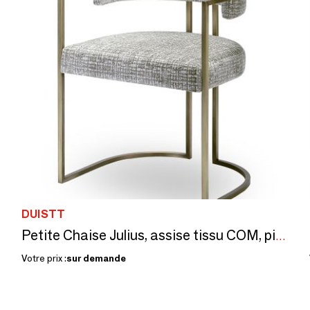
DUISTT
Petite Chaise Julius, assise tissu COM, pied Laiton en Bronze Clair
Votre prix :
sur demande