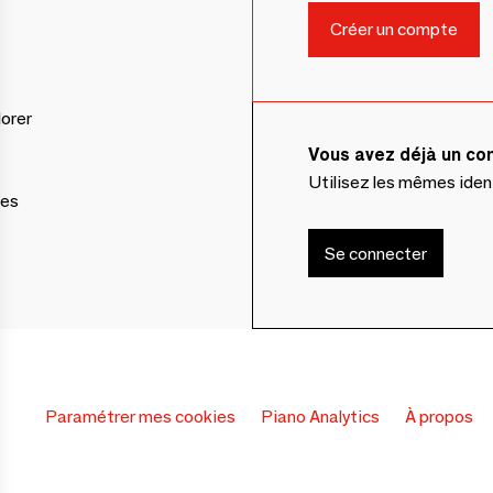
lorer
Vous avez déjà un c
Utilisez les mêmes ide
ces
Se connecter
Paramétrer mes cookies
Piano Analytics
À propos