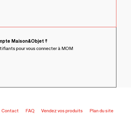
ompte Maison&Objet ?
ntifiants pour vous connecter à MOM
Contact
FAQ
Vendez vos produits
Plan du site