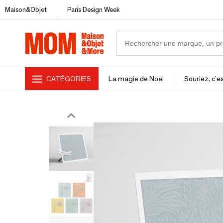
Maison&Objet
Paris Design Week
CATÉGORIES
La magie de Noël
Souriez, c'es